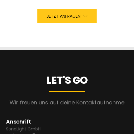
JETZT ANFRAGEN
LET'S GO
Wir freuen uns auf deine Kontaktaufnahme
Anschrift
SoneLight GmbH