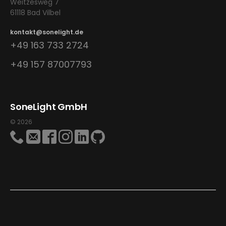
Weitzesweg 7
61118 Bad Vilbel
kontakt@sonelight.de
+49 163 733 2724
+49 157 87007793
SoneLight GmbH
© 2026