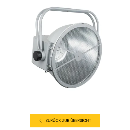
ZURÜCK ZUR ÜBERSICHT