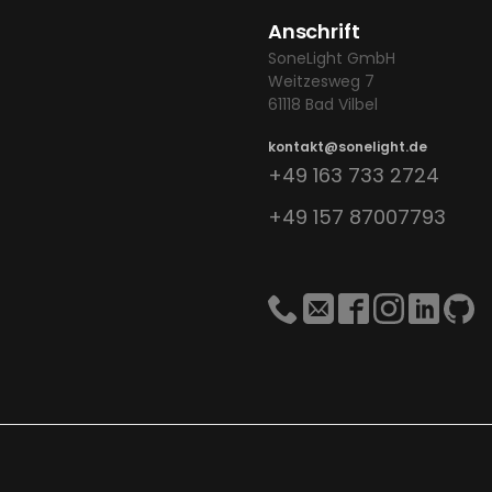
Anschrift
SoneLight GmbH
Weitzesweg 7
61118 Bad Vilbel
kontakt@sonelight.de
+49 163 733 2724
+49 157 87007793