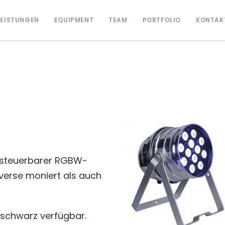
LEISTUNGEN
EQUIPMENT
TEAM
PORTFOLIO
KONTAK
X steuerbarer RGBW-
verse moniert als auch
n schwarz verfügbar.