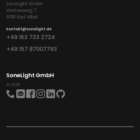
SoneLight GmbH
Weitzesweg 7
61118 Bad Vilbel
kontakt@sonelight.de
+49 163 733 2724
+49 157 87007793
SoneLight GmbH
© 2026